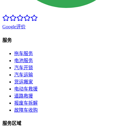
Google评价
服务
拖车服务
电池服务
汽车开锁
汽车运输
货运搬家
电动车救援
道路救援
报废车拆解
故障车收购
服务区域