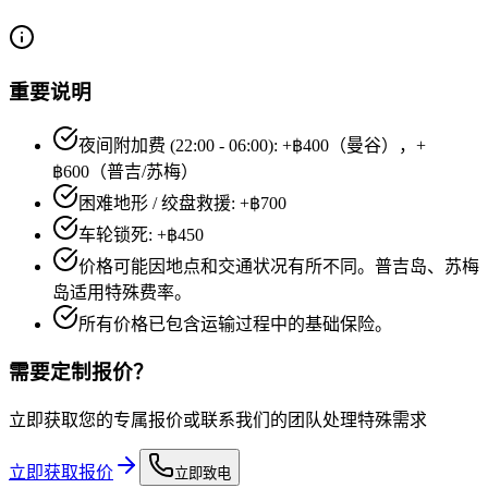
重要说明
夜间附加费 (22:00 - 06:00): +฿400（曼谷），+
฿600（普吉/苏梅）
困难地形 / 绞盘救援: +฿700
车轮锁死: +฿450
价格可能因地点和交通状况有所不同。普吉岛、苏梅
岛适用特殊费率。
所有价格已包含运输过程中的基础保险。
需要定制报价？
立即获取您的专属报价或联系我们的团队处理特殊需求
立即获取报价
立即致电