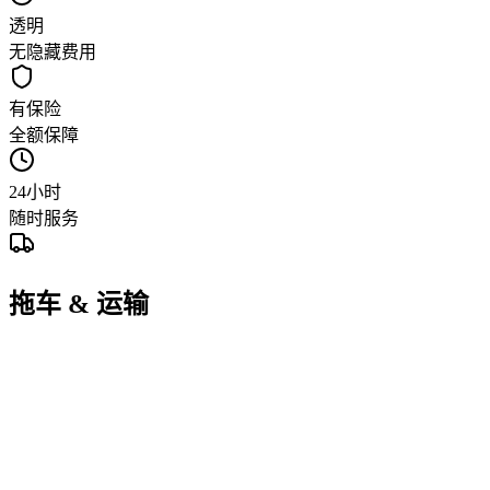
透明
无隐藏费用
有保险
全额保障
24小时
随时服务
拖车 & 运输
标准平板拖车
起步费 + 含15公里