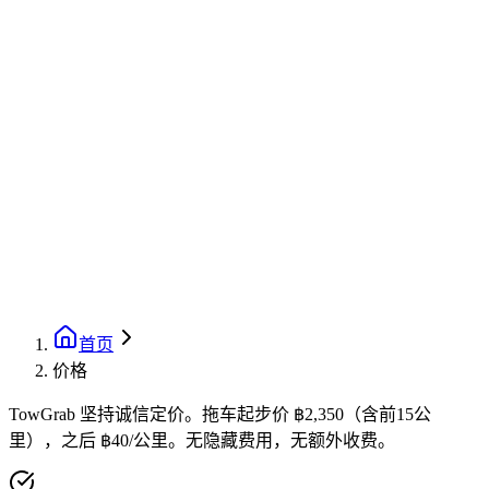
首页
价格
TowGrab 坚持诚信定价。拖车起步价 ฿2,350（含前15公
里），之后 ฿40/公里。无隐藏费用，无额外收费。