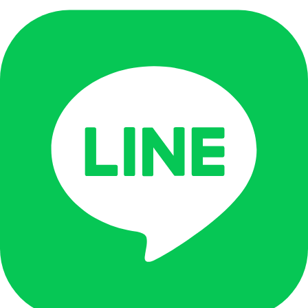
换胎服务
安装备用轮胎
紧急送油
配送费（油费另计）
汽车开锁