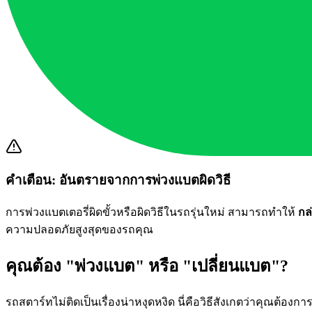
คำเตือน: อันตรายจากการพ่วงแบตผิดวิธี
การพ่วงแบตเตอรี่ผิดขั้วหรือผิดวิธีในรถรุ่นใหม่ สามารถทำให้
กล
ความปลอดภัยสูงสุดของรถคุณ
คุณต้อง "พ่วงแบต" หรือ "เปลี่ยนแบต"?
รถสตาร์ทไม่ติดเป็นเรื่องน่าหงุดหงิด นี่คือวิธีสังเกตว่าคุณต้อง