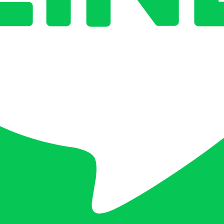
Grab
ให้บริการเปลี่ยนแบตเตอรี่รถยนต์นอกสถานที่ที่เร็วที่สุดในไ
งของเราพร้อมให้บริการ 24 ชม. ใน
กรุงเทพฯ เชียงใหม่ พัทยา และภูเก