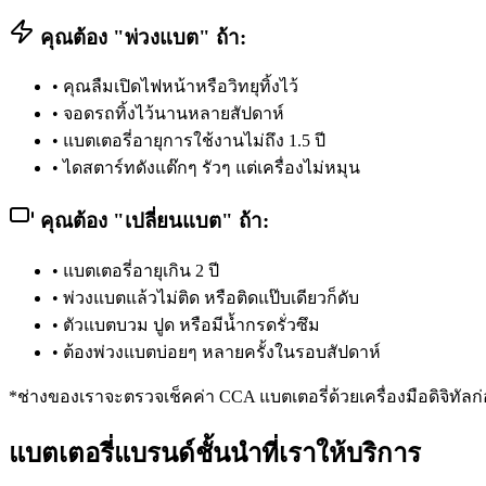
คุณต้อง "พ่วงแบต" ถ้า:
•
คุณลืมเปิดไฟหน้าหรือวิทยุทิ้งไว้
•
จอดรถทิ้งไว้นานหลายสัปดาห์
•
แบตเตอรี่อายุการใช้งานไม่ถึง 1.5 ปี
•
ไดสตาร์ทดังแต๊กๆ รัวๆ แต่เครื่องไม่หมุน
คุณต้อง "เปลี่ยนแบต" ถ้า:
•
แบตเตอรี่อายุเกิน 2 ปี
•
พ่วงแบตแล้วไม่ติด หรือติดแป๊บเดียวก็ดับ
•
ตัวแบตบวม ปูด หรือมีน้ำกรดรั่วซึม
•
ต้องพ่วงแบตบ่อยๆ หลายครั้งในรอบสัปดาห์
*ช่างของเราจะตรวจเช็คค่า CCA แบตเตอรี่ด้วยเครื่องมือดิจิทัล
แบตเตอรี่แบรนด์ชั้นนำที่เราให้บริการ