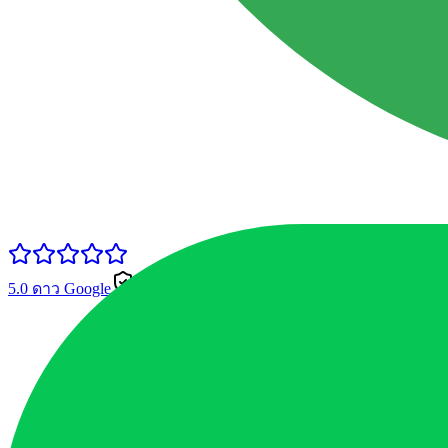
5.0 ดาว Google
มีประกันเต็ม
ถึงไว 20-30 นาที
ครอบคลุม 